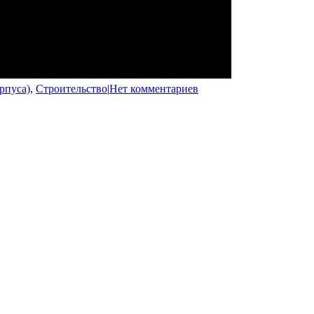
рпуса)
,
Строительство
|
Нет комментариев