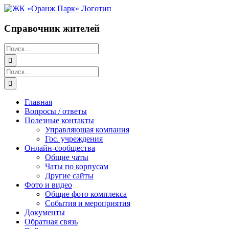
Перейти
к
содержимому
Справочник жителей
Поиск:
Поиск:
Главная
Вопросы / ответы
Полезные контакты
Управляющая компания
Гос. учреждения
Онлайн-сообщества
Общие чаты
Чаты по корпусам
Другие сайты
Фото и видео
Общие фото комплекса
События и мероприятия
Документы
Обратная связь