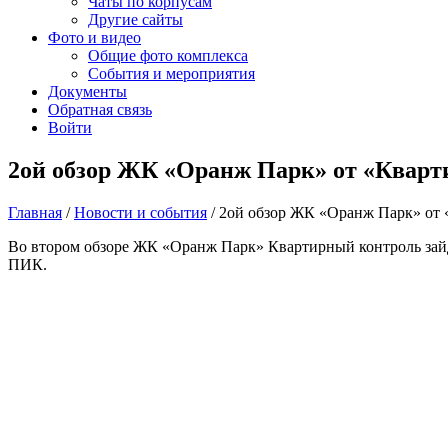
Чаты по корпусам
Другие сайты
Фото и видео
Общие фото комплекса
События и мероприятия
Документы
Обратная связь
Войти
2ой обзор ЖК «Оранж Парк» от «Квар
Главная
/
Новости и события
/
2ой обзор ЖК «Оранж Парк» от
Во втором обзоре ЖК «Оранж Парк» Квартирный контроль зайд
ПИК.