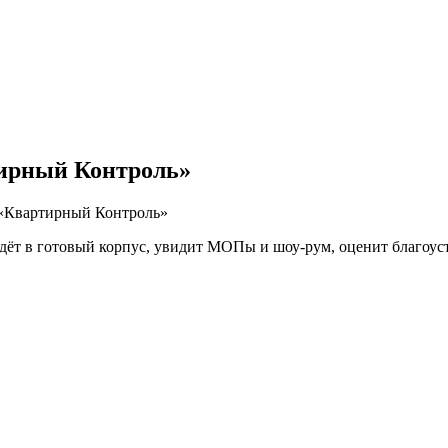
тирный Контроль»
 «Квартирный Контроль»
ёт в готовый корпус, увидит МОПы и шоу-рум, оценит благоуст