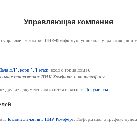
Управляющая компания
 управляет компания ПИК-Комфорт, крупнейшая управляющая комп
ача д.11, корп.1, 1 этаж
(вход с торца дома).
бильное приложение ПИК-Комфорт и по телефону.
 же другие документы находятся в разделе
Документы
.
елей
нить
Бланк заявления в ПИК Комфорт
. Информация о графике приё
.