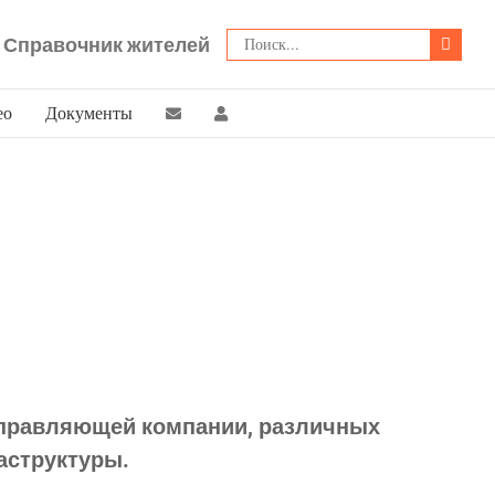
Поиск:
Справочник жителей
ео
Документы
управляющей компании, различных
аструктуры.