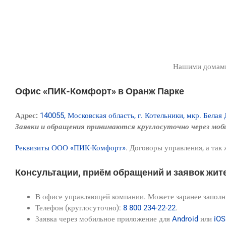
Нашими домами
Офис «ПИК-Комфорт» в Оранж Парке
Адрес:
140055, Московская область, г. Котельники, мкр. Белая Д
Заявки и обращения принимаются круглосуточно через мо
Реквизиты ООО «ПИК-Комфорт»
. Договоры управления, а так
Консультации, приём обращений и заявок жит
В офисе управляющей компании. Можете заранее запол
Телефон (круглосуточно):
8 800 234-22-22
.
Заявка через мобильное приложение для
Android
или
iOS