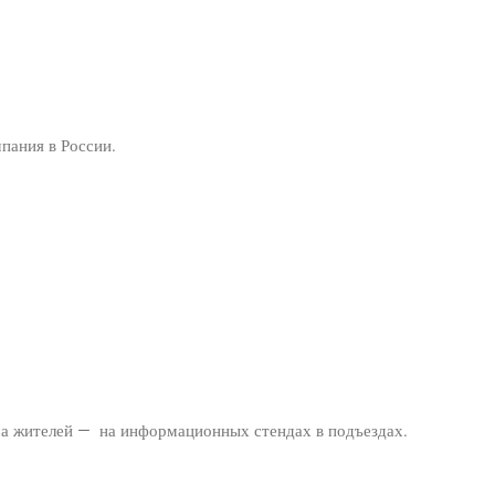
ания в России.
ма жителей — на информационных стендах в подъездах.