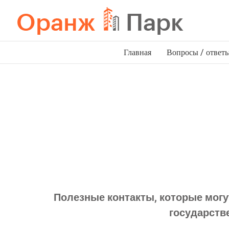
Перейти
к
содержимому
Главная
Вопросы / ответ
Полезные контакты, которые мог
государств