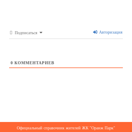
Авторизация
Подписаться
0
КОММЕНТАРИЕВ
Официальный справочник жителей ЖК "Оранж Парк"