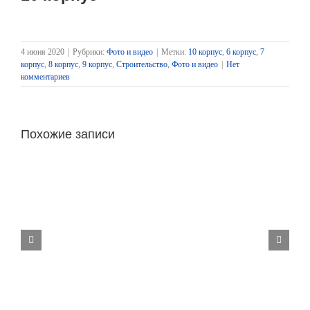
4 июня 2020
|
Рубрики:
Фото и видео
|
Метки:
10 корпус
,
6 корпус
,
7
корпус
,
8 корпус
,
9 корпус
,
Строительство
,
Фото и видео
|
Нет
комментариев
Похожие записи
Видео строительства от 19 октября
2021 г.