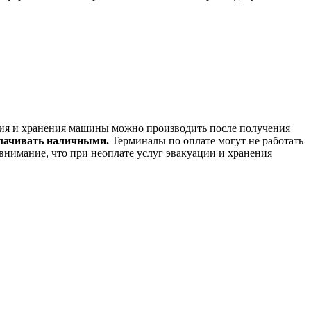
ения и хранения машины можно производить после получения
плачивать наличными.
Терминалы по оплате могут не работать
 внимание, что при неоплате услуг эвакуации и хранения