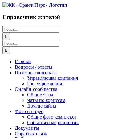
Перейти
к
содержимому
Справочник жителей
Поиск:
Поиск:
Главная
Вопросы / ответы
Полезные контакты
Управляющая компания
Гос. учреждения
Онлайн-сообщества
Общие чаты
Чаты по корпусам
Другие сайты
Фото и видео
Общие фото комплекса
События и мероприятия
Документы
Обратная связь