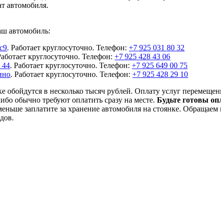
ат автомобиля.
аш автомобиль:
 с9
. Работает круглосуточно. Телефон:
+7 925 031 80 32
Работает круглосуточно. Телефон:
+7 925 428 43 06
 44
. Работает круглосуточно. Телефон:
+7 925 649 00 75
ино
. Работает круглосуточно. Телефон:
+7 925 428 29 10
ке обойдутся в несколько тысяч рублей. Оплату услуг перемещ
либо обычно требуют оплатить сразу на месте.
Будьте готовы о
 меньше заплатите за хранение автомобиля на стоянке. Обращаем
дов.