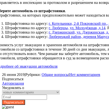
правляетесь в инспекцию за протоколом и разрешением на возвр
берите автомобиль со штрафстоянки
.
рафстоянки, на которых предположительно может находиться в
Штрафстоянка по адресу:
г. Котельники, 2-й Покровский пр.,
Штрафстоянка по адресу:
г. Люберцы, ул. Молодёжная, д.14
. 
Штрафстоянка по адресу:
г. Дзержинский, ул. Дзержинская, д.
Штрафстоянка по адресу:
Люберецкий район, деревня Марус
оимость услуг эвакуации и хранения автомобиля на штрафстоян
томобиля со штрафстоянки в течение 30 дней со дня эвакуации, 
и отсутствовать вовсе. Чем раньше вы заберёте автомобиль, тем
томобиля, штрафстоянки обращаются в суд за возмещением расхо
дробнее об эвакуации автомобиля
26 июня 2019
|
Рубрики:
Общие вопросы
|
Нет комментариев
Подписаться
Авторизация
Уведомлять о