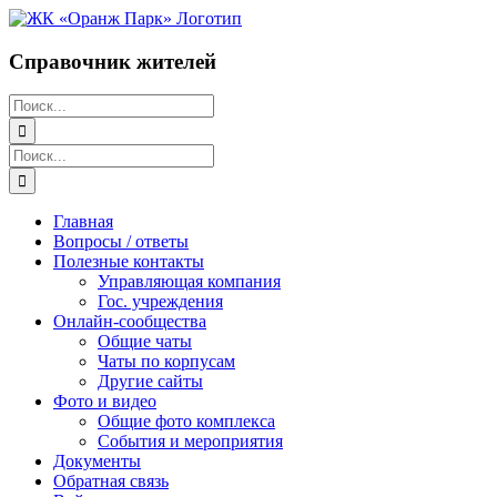
Перейти
к
содержимому
Справочник жителей
Поиск:
Поиск:
Главная
Вопросы / ответы
Полезные контакты
Управляющая компания
Гос. учреждения
Онлайн-сообщества
Общие чаты
Чаты по корпусам
Другие сайты
Фото и видео
Общие фото комплекса
События и мероприятия
Документы
Обратная связь