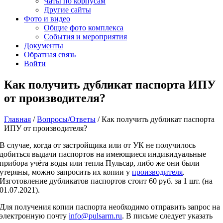
Чаты по корпусам
Другие сайты
Фото и видео
Общие фото комплекса
События и мероприятия
Документы
Обратная связь
Войти
Как получить дубликат паспорта ИПУ
от производителя?
Главная
/
Вопросы/Ответы
/
Как получить дубликат паспорта
ИПУ от производителя?
В случае, когда от застройщика или от УК не получилось
добиться выдачи паспортов на имеющиеся индивидуальные
прибора учёта воды или тепла Пульсар, либо же они были
утеряны, можно запросить их копии у
производителя
.
Изготовление дубликатов паспортов стоит 60 руб. за 1 шт. (на
01.07.2021).
Для получения копии паспорта необходимо отправить запрос на
электронную почту
info@pulsarm.ru
. В письме следует указать