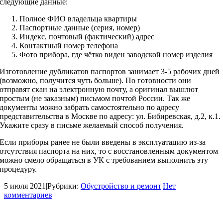
следующие данные:
Полное ФИО владельца квартиры
Паспортные данные (серия, номер)
Индекс, почтовый (фактический) адрес
Контактный номер телефона
Фото прибора, где чётко виден заводской номер изделия
Изготовление дубликатов паспортов занимает 3-5 рабочих дней
(возможно, получится чуть больше). По готовности они
отправят скан на электронную почту, а оригинал вышлют
простым (не заказным) письмом почтой России. Так же
документы можно забрать самостоятельно по адресу
представительства в Москве по адресу: ул. Бибиревская, д.2, к.1.
Укажите сразу в письме желаемый способ получения.
Если приборы ранее не были введены в эксплуатацию из-за
отсутствия паспорта на них, то с восстановленным документом
можно смело обращаться в УК с требованием выполнить эту
процедуру.
5 июля 2021
|
Рубрики:
Обустройство и ремонт
|
Нет
комментариев