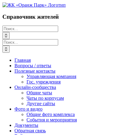
Перейти
к
содержимому
Справочник жителей
Поиск:
Поиск:
Главная
Вопросы / ответы
Полезные контакты
Управляющая компания
Гос. учреждения
Онлайн-сообщества
Общие чаты
Чаты по корпусам
Другие сайты
Фото и видео
Общие фото комплекса
События и мероприятия
Документы
Обратная связь