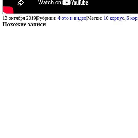
13 октября 2019
|
Рубрики:
Фото и видео
|
Метки:
10 корпус
,
6 кор
Похожие записи