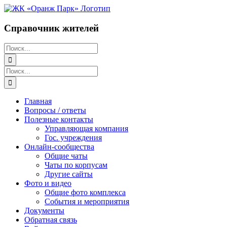
Перейти
к
содержимому
Справочник жителей
Поиск:
Поиск:
Главная
Вопросы / ответы
Полезные контакты
Управляющая компания
Гос. учреждения
Онлайн-сообщества
Общие чаты
Чаты по корпусам
Другие сайты
Фото и видео
Общие фото комплекса
События и мероприятия
Документы
Обратная связь