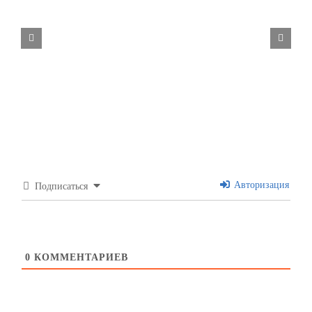
Видео строительства от 19 октября
2021 г.
Авторизация
Подписаться
0
КОММЕНТАРИЕВ