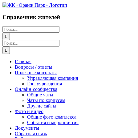
Перейти
к
содержимому
Справочник жителей
Поиск:
Поиск:
Главная
Вопросы / ответы
Полезные контакты
Управляющая компания
Гос. учреждения
Онлайн-сообщества
Общие чаты
Чаты по корпусам
Другие сайты
Фото и видео
Общие фото комплекса
События и мероприятия
Документы
Обратная связь