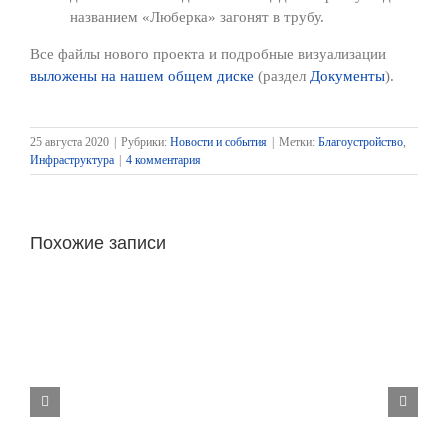
названием «Люберка» загонят в трубу.
Все файлы нового проекта и подробные визуализации
выложены на нашем общем диске
(раздел
Документы
).
25 августа 2020
|
Рубрики:
Новости и события
|
Метки:
Благоустройство
,
Инфраструктура
|
4 комментария
Похожие записи
Изменение тарифа на содержание и
текущий ремонт