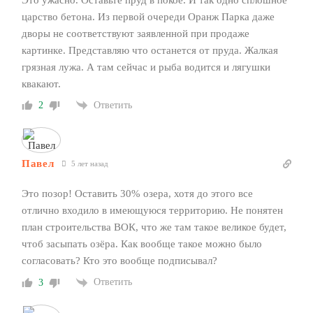
царство бетона. Из первой очереди Оранж Парка даже
дворы не соответствуют заявленной при продаже
картинке. Представляю что останется от пруда. Жалкая
грязная лужа. А там сейчас и рыба водится и лягушки
квакают.
Ответить
2
Павел
5 лет назад
Это позор! Оставить 30% озера, хотя до этого все
отлично входило в имеющуюся территорию. Не понятен
план строительства ВОК, что же там такое великое будет,
чтоб засыпать озёра. Как вообще такое можно было
согласовать? Кто это вообще подписывал?
Ответить
3