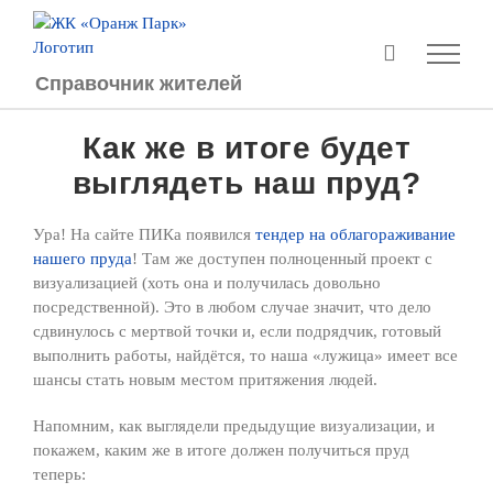
Перейти
к
содержимому
Справочник жителей
Как же в итоге будет
выглядеть наш пруд?
Ура! На сайте ПИКа появился
тендер на облагораживание
нашего пруда
! Там же доступен полноценный проект с
визуализацией (хоть она и получилась довольно
посредственной). Это в любом случае значит, что дело
сдвинулось с мертвой точки и, если подрядчик, готовый
выполнить работы, найдётся, то наша «лужица» имеет все
шансы стать новым местом притяжения людей.
Напомним, как выглядели предыдущие визуализации, и
покажем, каким же в итоге должен получиться пруд
теперь: