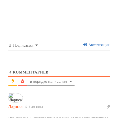
Авторизация
Подписаться
4
КОММЕНТАРИЕВ
в порядке написания
Лариса
5 лет назад
Это ужасно. Оставьте пруд в покое. И так одно сплошное