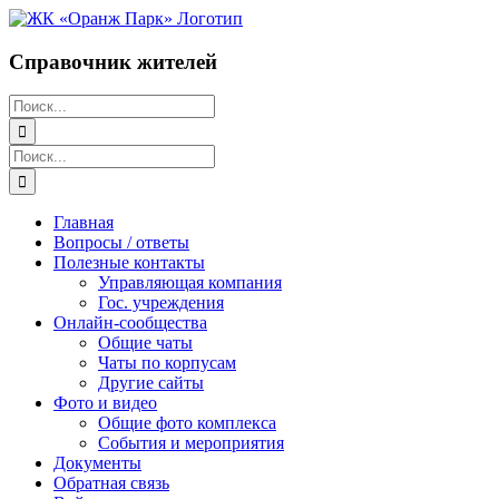
Перейти
к
содержимому
Справочник жителей
Поиск:
Поиск:
Главная
Вопросы / ответы
Полезные контакты
Управляющая компания
Гос. учреждения
Онлайн-сообщества
Общие чаты
Чаты по корпусам
Другие сайты
Фото и видео
Общие фото комплекса
События и мероприятия
Документы
Обратная связь