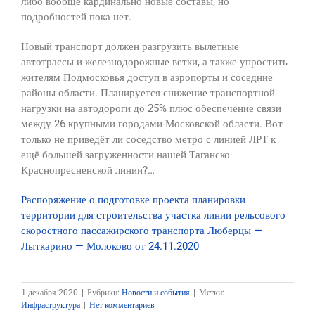
либо вообще кардинально новые составы, но
подробностей пока нет.
Новый транспорт должен разгрузить вылетные
автотрассы и железнодорожные ветки, а также упростить
жителям Подмосковья доступ в аэропорты и соседние
районы области. Планируется снижение транспортной
нагрузки на автодороги до 25% плюс обеспечение связи
между 26 крупными городами Московской области. Вот
только не приведёт ли соседство метро с линией ЛРТ к
ещё большей загруженности нашей Таганско-
Краснопресненской линии?…
Распоряжение о подготовке проекта планировки
территории для строительства участка линии рельсового
скоростного пассажирского транспорта Люберцы —
Лыткарино — Молоково от 24.11.2020
1 декабря 2020
|
Рубрики:
Новости и события
|
Метки:
Инфраструктура
|
Нет комментариев