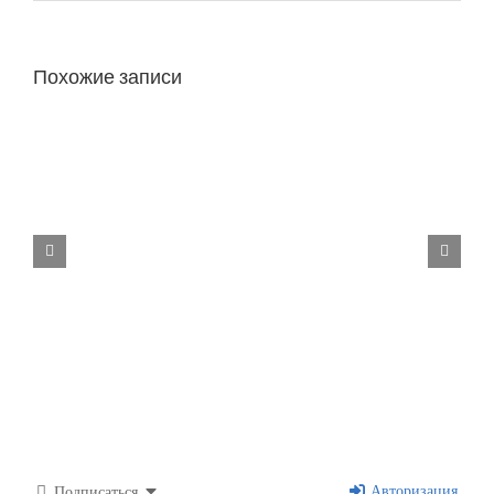
Похожие записи
Изменение тарифа на содержание и
текущий ремонт
Авторизация
Подписаться