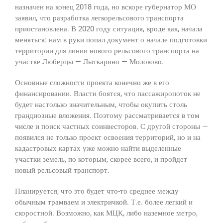
назначен на конец 2018 года, но вскоре губернатор МО
заявил, что разработка легкорельсового транспорта
приостановлена. В 2020 году ситуация, вроде как, начала
меняться: нам в руки попал документ о начале подготовки
территории для линии нового рельсового транспорта на
участке Люберцы — Лыткарино — Молоково.
Основные сложности проекта конечно же в его
финансировании. Власти боятся, что пассажиропоток не
будет настолько значительным, чтобы окупить столь
грандиозные вложения. Поэтому рассматривается в том
числе и поиск частных соинвесторов. С другой стороны —
появился не только проект освоения территорий, но и на
кадастровых картах уже можно найти выделенные
участки земель, по которым, скорее всего, и пройдет
новый рельсовый транспорт.
Планируется, что это будет что-то среднее между
обычным трамваем и электричкой. Т.е. более легкий и
скоростной. Возможно, как МЦК, либо наземное метро,