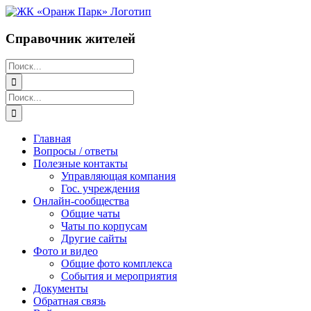
Перейти
к
содержимому
Справочник жителей
Поиск:
Поиск:
Главная
Вопросы / ответы
Полезные контакты
Управляющая компания
Гос. учреждения
Онлайн-сообщества
Общие чаты
Чаты по корпусам
Другие сайты
Фото и видео
Общие фото комплекса
События и мероприятия
Документы
Обратная связь