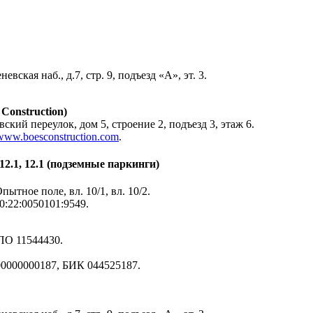
ская наб., д.7, стр. 9, подъезд «А», эт. 3.
onstruction)
ский переулок, дом 5, строение 2, подъезд 3, этаж 6.
/www.boesconstruction.com
.
 12.1, 12.1 (подземные паркинги)
ытное поле, вл. 10/1, вл. 10/2.
0:22:0050101:9549.
ПО 11544430.
00000000187, БИК 044525187.