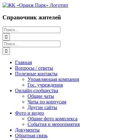
Перейти
к
содержимому
Справочник жителей
Поиск:
Поиск:
Главная
Вопросы / ответы
Полезные контакты
Управляющая компания
Гос. учреждения
Онлайн-сообщества
Общие чаты
Чаты по корпусам
Другие сайты
Фото и видео
Общие фото комплекса
События и мероприятия
Документы
Обратная связь