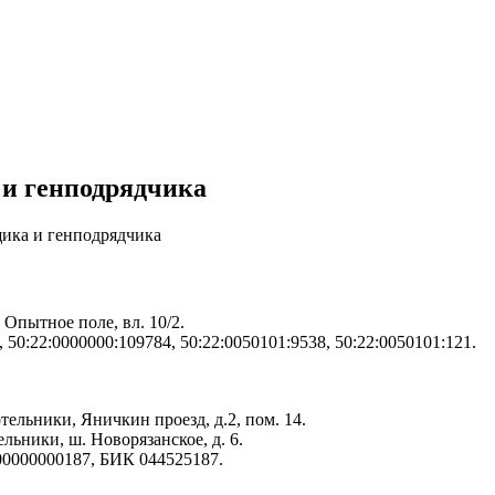
и генподрядчика
ика и генподрядчика
 Опытное поле, вл. 10/2.
50:22:0000000:109784, 50:22:0050101:9538, 50:22:0050101:121.
тельники, Яничкин проезд, д.2, пом. 14.
ельники, ш. Новорязанское, д. 6.
00000000187, БИК 044525187.