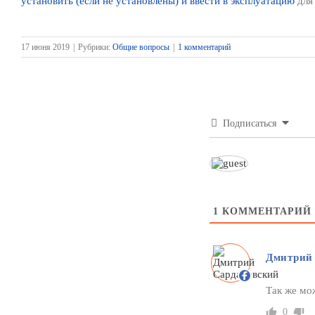
установить (если не установлены) и ввести в эксплуатацию
для
17 июня 2019
|
Рубрики:
Общие вопросы
|
1 комментарий
Подписаться
1
КОММЕНТАРИЙ
Дмитрий
Так же мо
0