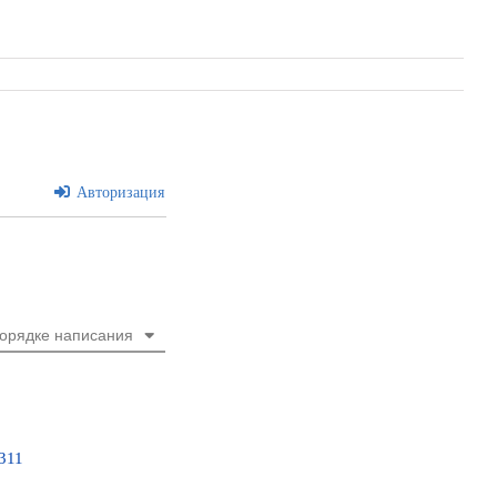
Авторизация
порядке написания
1311