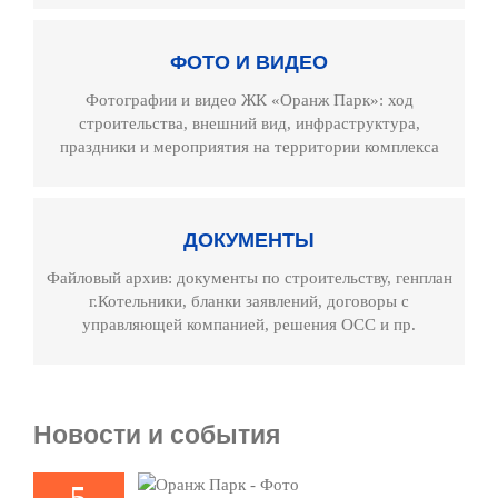
ФОТО И ВИДЕО
Фотографии и видео ЖК «Оранж Парк»: ход
строительства, внешний вид, инфраструктура,
праздники и мероприятия на территории комплекса
ДОКУМЕНТЫ
Файловый архив: документы по строительству, генплан
г.Котельники, бланки заявлений, договоры с
управляющей компанией, решения ОСС и пр.
Новости и события
тографии
ительства
5