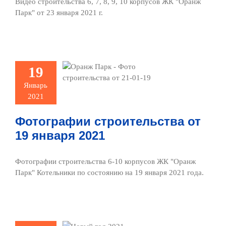
Видео строительства 6, 7, 8, 9, 10 корпусов ЖК "Оранж
Парк" от 23 января 2021 г.
тографии
ительства
19
19 января
Январь
2021
2021
ото и видео
Фотографии строительства от
19 января 2021
Фотографии строительства 6-10 корпусов ЖК "Оранж
Парк" Котельники по состоянию на 19 января 2021 года.
 Новым!
ожданным!