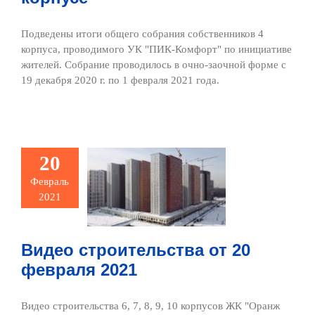
Подведены итоги общего собрания собственников 4
корпуса, проводимого УК "ПИК-Комфорт" по инициативе
жителей. Собрание проводилось в очно-заочной форме с
19 декабря 2020 г. по 1 февраля 2021 года.
Видео
20
ительства
Февраль
20 февраля
2021
2021
ото и видео
Видео строительства от 20
февраля 2021
Видео строительства 6, 7, 8, 9, 10 корпусов ЖК "Оранж