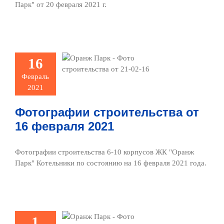
Парк" от 20 февраля 2021 г.
тографии
ительства
16
16 февраля
Февраль
2021
2021
ото и видео
Фотографии строительства от
16 февраля 2021
Фотографии строительства 6-10 корпусов ЖК "Оранж
Парк" Котельники по состоянию на 16 февраля 2021 года.
тографии
ительства
1